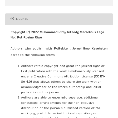
LICENSE
Copyright (c) 2022 Muhammad Rifqy Rifandy, Marselinus Laga
Nur, Rut Rosina Riwu
Authors who publish with
Poltekita : Jurnal Ilmu Kesehatan
agree to the following terms:
Authors retain copyright and grant the journal right of
first publication with the work simultaneously licensed
under a Creative Commons Attribution License
(CC BY-
SA 4.0)
that allows others to share the work with an
acknowledgment of the work's authorship and initial
publication in this journal.
Authors are able to enter into separate, additional
contractual arrangements for the non-exclusive
distribution of the journal's published version of the
work (e.g., post it to an institutional repository or