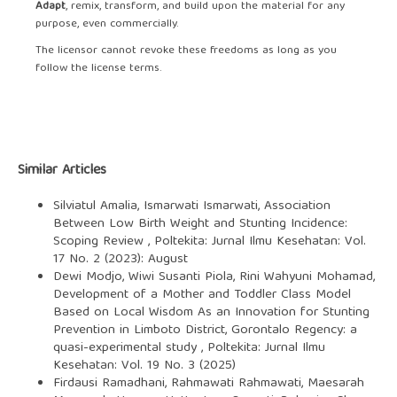
Adapt
, remix, transform, and build upon the material for any
purpose, even commercially.
The licensor cannot revoke these freedoms as long as you
follow the license terms.
Similar Articles
Silviatul Amalia, Ismarwati Ismarwati,
Association
Between Low Birth Weight and Stunting Incidence:
Scoping Review
,
Poltekita: Jurnal Ilmu Kesehatan: Vol.
17 No. 2 (2023): August
Dewi Modjo, Wiwi Susanti Piola, Rini Wahyuni Mohamad,
Development of a Mother and Toddler Class Model
Based on Local Wisdom As an Innovation for Stunting
Prevention in Limboto District, Gorontalo Regency: a
quasi-experimental study
,
Poltekita: Jurnal Ilmu
Kesehatan: Vol. 19 No. 3 (2025)
Firdausi Ramadhani, Rahmawati Rahmawati, Maesarah