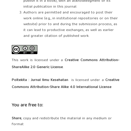
publish it in a book), with an acknowledgment of its
initial publication in this journal.
Authors are permitted and encouraged to post their
work online (e.g., in institutional repositories or on their
website) prior to and during the submission process, as
it can lead to productive exchanges, as well as earlier
and greater citation of published work.
This work is licensed under a
Creative Commons Attribution-
ShareAlike 2.0 Generic License
.
Poltekita : Jurnal Ilmu Kesehatan
is licensed under a
Creative
Commons Attribution-Share Alike 4.0 International License
You are free to:
Share
, copy and redistribute the material in any medium or
format