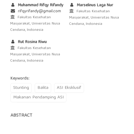
Muhammad Rifqy Rifandy
Marselinus Laga Nur
rifqyrifandy@gmail.com
Fakultas Kesehatan
Fakultas Kesehatan
Masyarakat, Universitas Nusa
Masyarakat, Universitas Nusa
Cendana, Indonesia
Cendana, Indonesia
Rut Rosina Riwu
Fakultas Kesehatan
Masyarakat, Universitas Nusa
Cendana, Indonesia
Keywords:
Stunting
Balita
ASI Eksklusif
Makanan Pendamping ASI
ABSTRACT