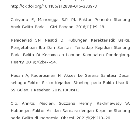
http://dx.doi.org/10.1186/s12889-016-3339-8
Cahyono F., Manongga S.P. PI. Faktor Penentu Stunting
Anak Balita Pada. J Gizi Pangan. 2016;11(1):9–18.
Ramdaniati SN, Nastiti D. Hubungan Karakteristik Balita,
Pengetahuan Ibu Dan Sanitasi Terhadap Kejadian Stunting
Pada Balita Di Kecamatan Labuan Kabupaten Pandeglang.
Hearty. 2019;7(2):47–54.
Hasan A, Kadarusman H. Akses ke Sarana Sanitasi Dasar
sebagai Faktor Risiko Kejadian Stunting pada Balita Usia 6-
59 Bulan. J Kesehat. 2019;10(3):413.
Olo, Annita; Mediani, Suzzana Henny; Rakhmawaty W.
Hubungan Faktor Air dan Sanitasi dengan Kejadian Stunting
pada Balita di Indonesia. Obsesi. 2021;5(2):1113–26.