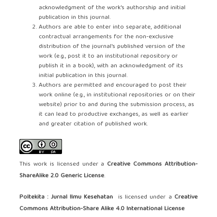
acknowledgment of the work's authorship and initial
publication in this journal.
Authors are able to enter into separate, additional
contractual arrangements for the non-exclusive
distribution of the journal's published version of the
work (e.g., post it to an institutional repository or
publish it in a book), with an acknowledgment of its
initial publication in this journal.
Authors are permitted and encouraged to post their
work online (e.g., in institutional repositories or on their
website) prior to and during the submission process, as
it can lead to productive exchanges, as well as earlier
and greater citation of published work.
This work is licensed under a
Creative Commons Attribution-
ShareAlike 2.0 Generic License
.
Poltekita : Jurnal Ilmu Kesehatan
is licensed under a
Creative
Commons Attribution-Share Alike 4.0 International License