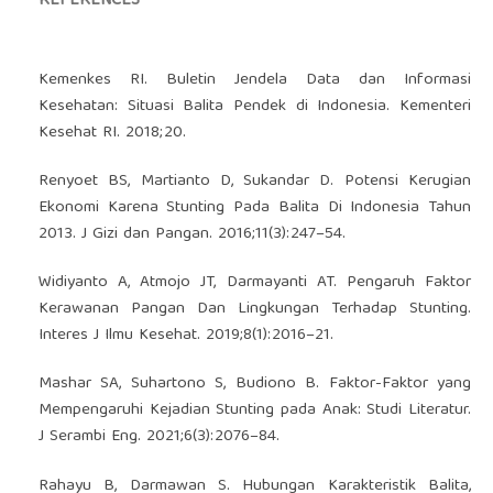
REFERENCES
Kemenkes RI. Buletin Jendela Data dan Informasi
Kesehatan: Situasi Balita Pendek di Indonesia. Kementeri
Kesehat RI. 2018;20.
Renyoet BS, Martianto D, Sukandar D. Potensi Kerugian
Ekonomi Karena Stunting Pada Balita Di Indonesia Tahun
2013. J Gizi dan Pangan. 2016;11(3):247–54.
Widiyanto A, Atmojo JT, Darmayanti AT. Pengaruh Faktor
Kerawanan Pangan Dan Lingkungan Terhadap Stunting.
Interes J Ilmu Kesehat. 2019;8(1):2016–21.
Mashar SA, Suhartono S, Budiono B. Faktor-Faktor yang
Mempengaruhi Kejadian Stunting pada Anak: Studi Literatur.
J Serambi Eng. 2021;6(3):2076–84.
Rahayu B, Darmawan S. Hubungan Karakteristik Balita,