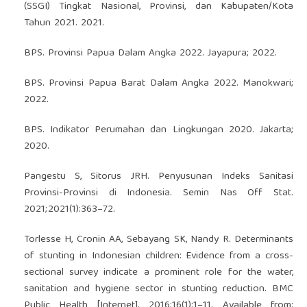
(SSGI) Tingkat Nasional, Provinsi, dan Kabupaten/Kota
Tahun 2021. 2021.
BPS. Provinsi Papua Dalam Angka 2022. Jayapura; 2022.
BPS. Provinsi Papua Barat Dalam Angka 2022. Manokwari;
2022.
BPS. Indikator Perumahan dan Lingkungan 2020. Jakarta;
2020.
Pangestu S, Sitorus JRH. Penyusunan Indeks Sanitasi
Provinsi-Provinsi di Indonesia. Semin Nas Off Stat.
2021;2021(1):363–72.
Torlesse H, Cronin AA, Sebayang SK, Nandy R. Determinants
of stunting in Indonesian children: Evidence from a cross-
sectional survey indicate a prominent role for the water,
sanitation and hygiene sector in stunting reduction. BMC
Public Health [Internet]. 2016;16(1):1–11. Available from: