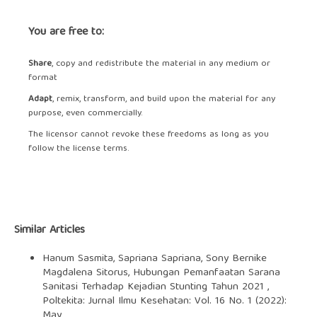
You are free to:
Share
, copy and redistribute the material in any medium or
format
Adapt
, remix, transform, and build upon the material for any
purpose, even commercially.
The licensor cannot revoke these freedoms as long as you
follow the license terms.
Similar Articles
Hanum Sasmita, Sapriana Sapriana, Sony Bernike
Magdalena Sitorus,
Hubungan Pemanfaatan Sarana
Sanitasi Terhadap Kejadian Stunting Tahun 2021
,
Poltekita: Jurnal Ilmu Kesehatan: Vol. 16 No. 1 (2022):
May