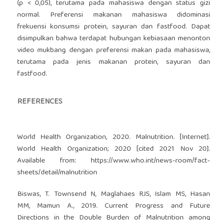
(p < 0,05), terutama pada mahasiswa dengan status gizi
normal. Preferensi makanan mahasiswa didominasi
frekuensi konsumsi protein, sayuran dan fastfood. Dapat
disimpulkan bahwa terdapat hubungan kebiasaan menonton
video mukbang dengan preferensi makan pada mahasiswa,
terutama pada jenis makanan protein, sayuran dan
fastfood.
REFERENCES
World Health Organization, 2020. Malnutrition. [Internet].
World Health Organization; 2020 [cited 2021 Nov 20].
Available from:
https://www.who.int/news-room/fact-
sheets/detail/malnutrition
Biswas, T. Townsend N, Maglahaes RJS, Islam MS, Hasan
MM, Mamun A., 2019. Current Progress and Future
Directions in the Double Burden of Malnutrition among