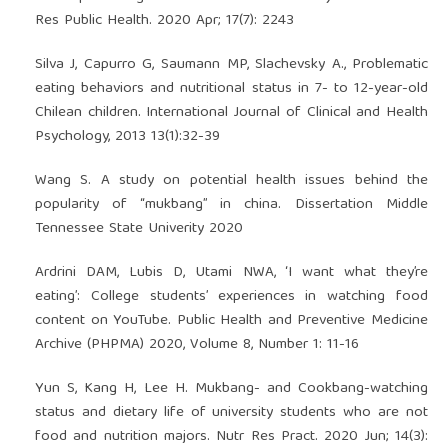
Res Public Health. 2020 Apr; 17(7): 2243
Silva J, Capurro G, Saumann MP, Slachevsky A., Problematic
eating behaviors and nutritional status in 7- to 12-year-old
Chilean children. International Journal of Clinical and Health
Psychology, 2013 13(1):32-39
Wang S. A study on potential health issues behind the
popularity of “mukbang” in china. Dissertation Middle
Tennessee State Univerity 2020
Ardrini DAM, Lubis D, Utami NWA, ‘I want what they’re
eating’: College students’ experiences in watching food
content on YouTube. Public Health and Preventive Medicine
Archive (PHPMA) 2020, Volume 8, Number 1: 11-16
Yun S, Kang H, Lee H. Mukbang- and Cookbang-watching
status and dietary life of university students who are not
food and nutrition majors. Nutr Res Pract. 2020 Jun; 14(3):