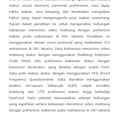
status sosial ekonomi, personal preference, rasa lapar,
nafsu makan, rasa kenyang, dan kesehatan merupakan
faktor yang dapat mempengaruhi pola makan seseorang.
Tujuan dalam penelitian ini untuk menganalisis hubungan
kebiasaan menonton video mukbang dengan preferensi
makan pada mahasiswa di DKI Jakarta. Penelitian ini
menggunakan desain cross-sectional yang melibatkan 413
mahasiswa di DKI Jakarta. Data kebiasaan menonton video
mukbang diukur dengan menggunakan Mukbang Addiction
Scale (MAS) dan preferensi makanan diukur dengan
kuesioner terstruktur yang disebar dengan online form.
Data pola makan diukur dengan menggunakan FFQ (Food
Frequency Questionnaire). Data dianalisis menggunakan
analisis chi-square. Sebanyak 42,8% subjek teradiksi
mukbang, dan 7,7% preferensi makan tinggi terhadap
fastfood. Data statistik menunjukkan adanya hubungan
yang signifikan antara kebiasaan menonton video mukbang
dengan preferensi makanan pada mahasiswa di DKI Jakarta