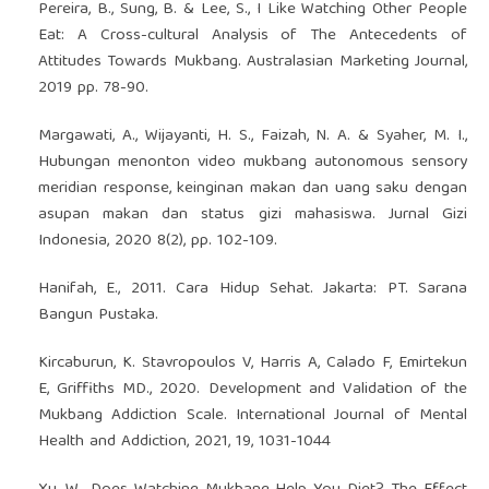
Pereira, B., Sung, B. & Lee, S., I Like Watching Other People
Eat: A Cross-cultural Analysis of The Antecedents of
Attitudes Towards Mukbang. Australasian Marketing Journal,
2019 pp. 78-90.
Margawati, A., Wijayanti, H. S., Faizah, N. A. & Syaher, M. I.,
Hubungan menonton video mukbang autonomous sensory
meridian response, keinginan makan dan uang saku dengan
asupan makan dan status gizi mahasiswa. Jurnal Gizi
Indonesia, 2020 8(2), pp. 102-109.
Hanifah, E., 2011. Cara Hidup Sehat. Jakarta: PT. Sarana
Bangun Pustaka.
Kircaburun, K. Stavropoulos V, Harris A, Calado F, Emirtekun
E, Griffiths MD., 2020. Development and Validation of the
Mukbang Addiction Scale. International Journal of Mental
Health and Addiction, 2021, 19, 1031-1044