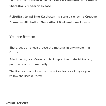
This work is licensed under a
Creative Commons Attribution-
ShareAlike 2.0 Generic License
.
Poltekita : Jurnal Ilmu Kesehatan
is licensed under a
Creative
Commons Attribution-Share Alike 4.0 International License
You are free to:
Share
, copy and redistribute the material in any medium or
format
Adapt
, remix, transform, and build upon the material for any
purpose, even commercially.
The licensor cannot revoke these freedoms as long as you
follow the license terms.
Similar Articles