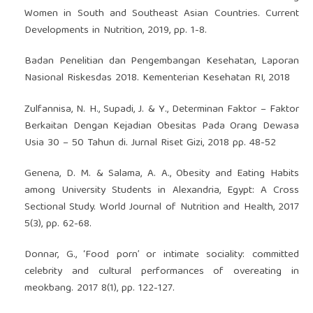
Women in South and Southeast Asian Countries. Current
Developments in Nutrition, 2019, pp. 1-8.
Badan Penelitian dan Pengembangan Kesehatan, Laporan
Nasional Riskesdas 2018. Kementerian Kesehatan RI, 2018
Zulfannisa, N. H., Supadi, J. & Y., Determinan Faktor – Faktor
Berkaitan Dengan Kejadian Obesitas Pada Orang Dewasa
Usia 30 – 50 Tahun di. Jurnal Riset Gizi, 2018 pp. 48-52
Genena, D. M. & Salama, A. A., Obesity and Eating Habits
among University Students in Alexandria, Egypt: A Cross
Sectional Study. World Journal of Nutrition and Health, 2017
5(3), pp. 62-68.
Donnar, G., ‘Food porn’ or intimate sociality: committed
celebrity and cultural performances of overeating in
meokbang. 2017 8(1), pp. 122-127.