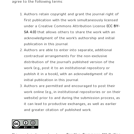
agree to the following terms:
Authors retain copyright and grant the journal right of
first publication with the work simultaneously licensed
under a Creative Commons Attribution License
(CC BY-
SA 4.0)
that allows others to share the work with an
acknowledgment of the work's authorship and initial
publication in this journal.
Authors are able to enter into separate, additional
contractual arrangements for the non-exclusive
distribution of the journal's published version of the
work (e.g., post it to an institutional repository or
publish it in a book), with an acknowledgment of its
initial publication in this journal.
Authors are permitted and encouraged to post their
work online (e.g., in institutional repositories or on their
website) prior to and during the submission process, as
it can lead to productive exchanges, as well as earlier
and greater citation of published work.