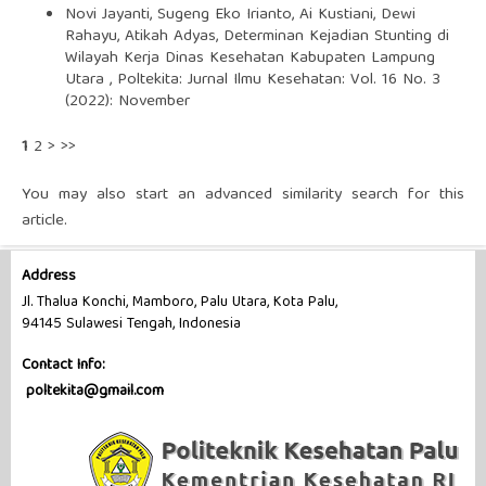
Novi Jayanti, Sugeng Eko Irianto, Ai Kustiani, Dewi
Rahayu, Atikah Adyas,
Determinan Kejadian Stunting di
Wilayah Kerja Dinas Kesehatan Kabupaten Lampung
Utara
,
Poltekita: Jurnal Ilmu Kesehatan: Vol. 16 No. 3
(2022): November
1
2
>
>>
You may also
start an advanced similarity search
for this
article.
Address
Jl. Thalua Konchi, Mamboro, Palu Utara, Kota Palu,
94145 Sulawesi Tengah, Indonesia
Contact Info:
poltekita@gmail.com