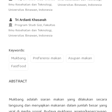
Ilmu Kesehatan dan Teknologi,
Universitas Binawan, Indonesia
Universitas Binawan, Indonesia
Tri Ardianti Khasanah
Program Studi Gizi, Fakultas
Ilmu Kesehatan dan Teknologi,
Universitas Binawan, Indonesia
Keywords:
Mukbang
Preferensi makan
Asupan makan
Fastfood
ABSTRACT
Mukbang adalah siaran makan yang dilakukan secara
langsung dan menyajikan makanan dalam jumlah besar yang
viral di media sosial. Budaya mukbang, agama/kepercayaan,