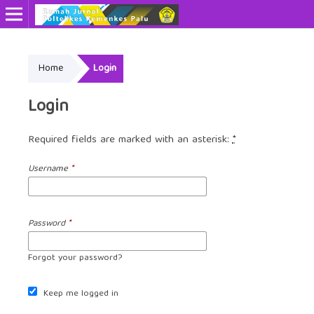
Home
Login
Login
Required fields are marked with an asterisk:
*
Username
*
Password
*
Forgot your password?
Keep me logged in