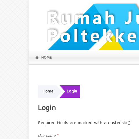
HOME
Home
Login
Login
Required fields are marked with an asterisk:
*
Username
*