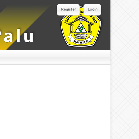
Register
Login