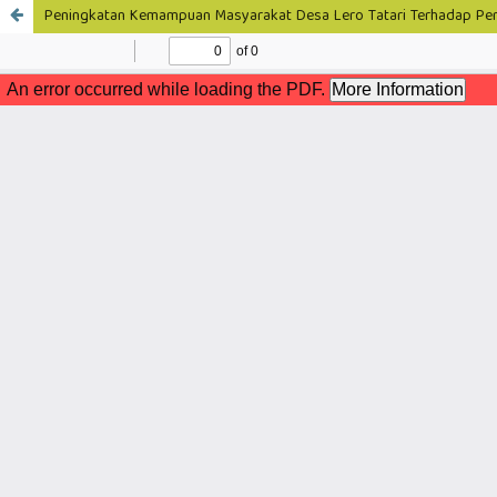
Peningkatan Kemampuan Masyarakat Desa Lero Tatari Terhadap Pemb